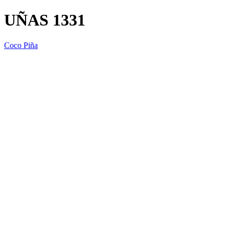
UÑAS 1331
Coco Piña