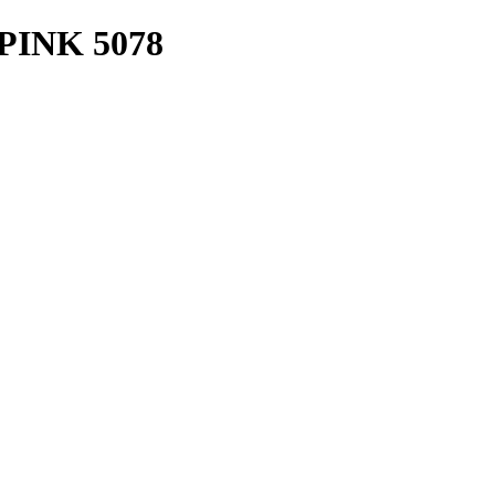
INK 5078