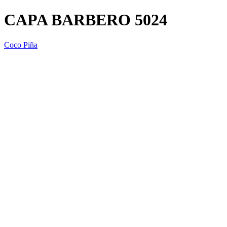
CAPA BARBERO 5024
Coco Piña