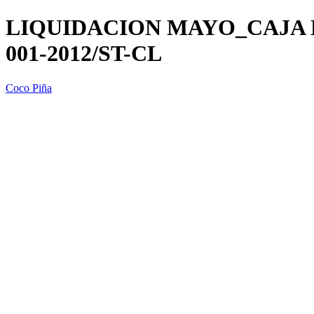
LIQUIDACION MAYO_CAJA D
001-2012/ST-CL
Coco Piña