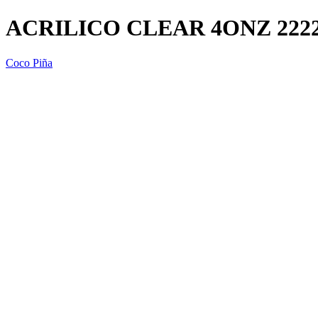
ACRILICO CLEAR 4ONZ 222
Coco Piña